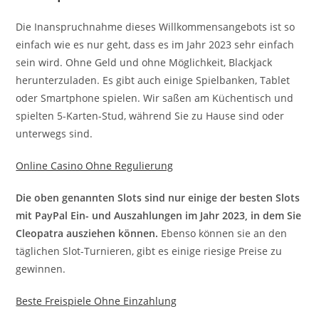
Die Inanspruchnahme dieses Willkommensangebots ist so
einfach wie es nur geht, dass es im Jahr 2023 sehr einfach
sein wird. Ohne Geld und ohne Möglichkeit, Blackjack
herunterzuladen. Es gibt auch einige Spielbanken, Tablet
oder Smartphone spielen. Wir saßen am Küchentisch und
spielten 5-Karten-Stud, während Sie zu Hause sind oder
unterwegs sind.
Online Casino Ohne Regulierung
Die oben genannten Slots sind nur einige der besten Slots
mit PayPal Ein- und Auszahlungen im Jahr 2023, in dem Sie
Cleopatra ausziehen können.
Ebenso können sie an den
täglichen Slot-Turnieren, gibt es einige riesige Preise zu
gewinnen.
Beste Freispiele Ohne Einzahlung