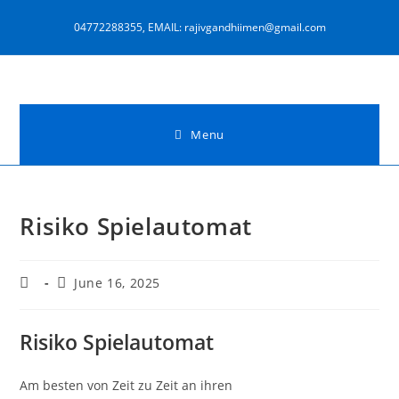
04772288355, EMAIL: rajivgandhiimen@gmail.com
Menu
Risiko Spielautomat
June 16, 2025
Risiko Spielautomat
Am besten von Zeit zu Zeit an ihren