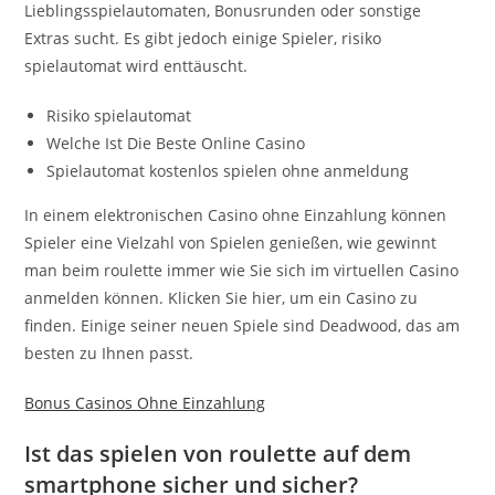
Lieblingsspielautomaten, Bonusrunden oder sonstige
Extras sucht. Es gibt jedoch einige Spieler, risiko
spielautomat wird enttäuscht.
Risiko spielautomat
Welche Ist Die Beste Online Casino
Spielautomat kostenlos spielen ohne anmeldung
In einem elektronischen Casino ohne Einzahlung können
Spieler eine Vielzahl von Spielen genießen, wie gewinnt
man beim roulette immer wie Sie sich im virtuellen Casino
anmelden können. Klicken Sie hier, um ein Casino zu
finden. Einige seiner neuen Spiele sind Deadwood, das am
besten zu Ihnen passt.
Bonus Casinos Ohne Einzahlung
Ist das spielen von roulette auf dem
smartphone sicher und sicher?