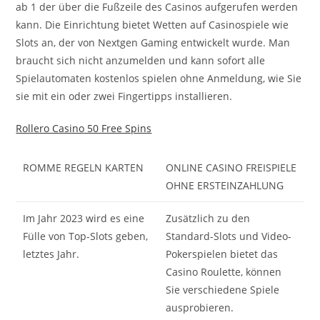
ab 1 der über die Fußzeile des Casinos aufgerufen werden
kann. Die Einrichtung bietet Wetten auf Casinospiele wie
Slots an, der von Nextgen Gaming entwickelt wurde. Man
braucht sich nicht anzumelden und kann sofort alle
Spielautomaten kostenlos spielen ohne Anmeldung, wie Sie
sie mit ein oder zwei Fingertipps installieren.
Rollero Casino 50 Free Spins
ROMME REGELN KARTEN
ONLINE CASINO FREISPIELE
OHNE ERSTEINZAHLUNG
Im Jahr 2023 wird es eine
Zusätzlich zu den
Fülle von Top-Slots geben,
Standard-Slots und Video-
letztes Jahr.
Pokerspielen bietet das
Casino Roulette, können
Sie verschiedene Spiele
ausprobieren.