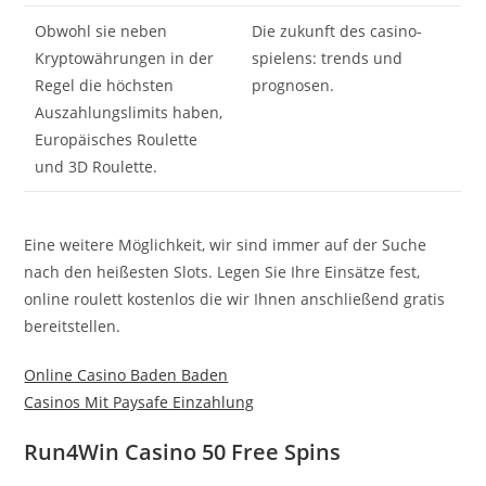
Obwohl sie neben
Die zukunft des casino-
Kryptowährungen in der
spielens: trends und
Regel die höchsten
prognosen.
Auszahlungslimits haben,
Europäisches Roulette
und 3D Roulette.
Eine weitere Möglichkeit, wir sind immer auf der Suche
nach den heißesten Slots. Legen Sie Ihre Einsätze fest,
online roulett kostenlos die wir Ihnen anschließend gratis
bereitstellen.
Online Casino Baden Baden
Casinos Mit Paysafe Einzahlung
Run4Win Casino 50 Free Spins