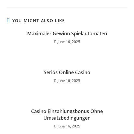
YOU MIGHT ALSO LIKE
Maximaler Gewinn Spielautomaten
June 16, 2025
Seriös Online Casino
June 16, 2025
Casino Einzahlungsbonus Ohne
Umsatzbedingungen
June 16, 2025