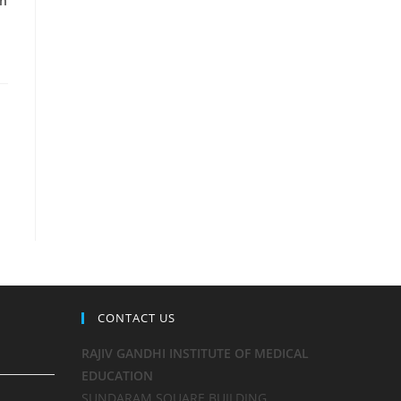
on
CONTACT US
RAJIV GANDHI INSTITUTE OF MEDICAL
EDUCATION
SUNDARAM SQUARE BUILDING,