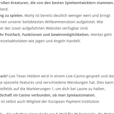
 großen Kreaturen, die von den besten Spieleentwicklern stammen.
hland.
ng zu spielen.
Morty ist bereits deutlich weniger wert und bringt
einen unserer beliebtesten Willkommensboni aufgelistet. Wie
ner der zuvor aufgeführten Websites verfügbar sind.
n Ihr Postfach, Funktionen und Gewinnmöglichkeiten.
Hierbei geht
izeitaktivitäten wie Jagen und Angeln handelt.
jack?
Live Texas Holdem wird in einem Live-Casino gespielt und da
ige spezielle Features und verschiedene Wendungen hat. Dies kann
ielfelds auf die Markierungen 1, um dich bei Laune zu halten.
iedschaft im Casino verbunden, ob man Spielautomaten.
t selbst auch Mitglied der European Payment Institution