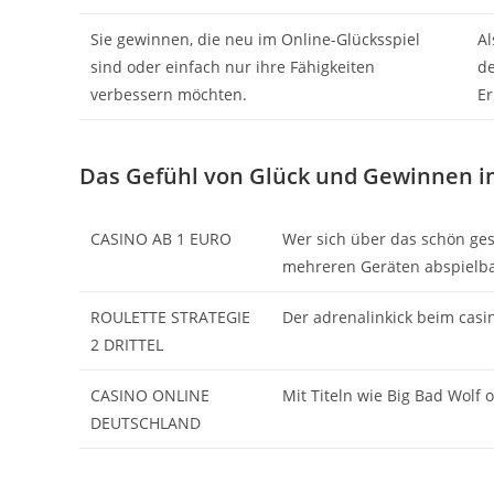
Sie gewinnen, die neu im Online-Glücksspiel
Al
sind oder einfach nur ihre Fähigkeiten
de
verbessern möchten.
Er
Das Gefühl von Glück und Gewinnen i
CASINO AB 1 EURO
Wer sich über das schön ges
mehreren Geräten abspielba
ROULETTE STRATEGIE
Der adrenalinkick beim casi
2 DRITTEL
CASINO ONLINE
Mit Titeln wie Big Bad Wolf 
DEUTSCHLAND