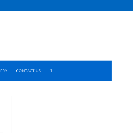
ERY
CONTACT US