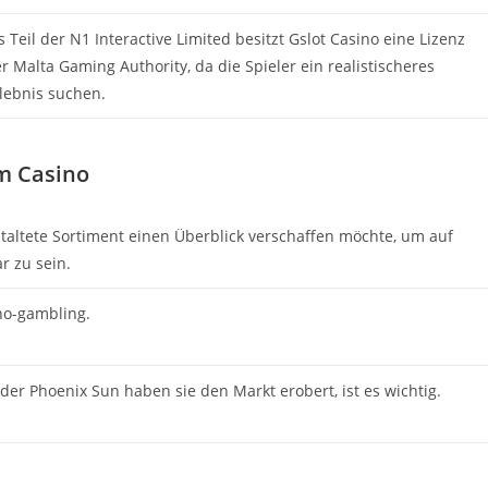
s Teil der N1 Interactive Limited besitzt Gslot Casino eine Lizenz
r Malta Gaming Authority, da die Spieler ein realistischeres
lebnis suchen.
m Casino
taltete Sortiment einen Überblick verschaffen möchte, um auf
r zu sein.
no-gambling.
oder Phoenix Sun haben sie den Markt erobert, ist es wichtig.