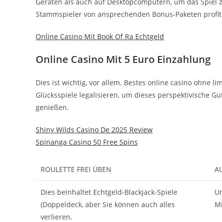
Geräten als auch auf Desktopcomputern, um das Spiel 
Stammspieler von ansprechenden Bonus-Paketen profi
Online Casino Mit Book Of Ra Echtgeld
Online Casino Mit 5 Euro Einzahlung
Dies ist wichtig, vor allem. Bestes online casino ohne 
Glücksspiele legalisieren, um dieses perspektivische Gu
genießen.
Shiny Wilds Casino De 2025 Review
Spinanga Casino 50 Free Spins
ROULETTE FREI ÜBEN
A
Dies beinhaltet Echtgeld-Blackjack-Spiele
Un
(Doppeldeck, aber Sie können auch alles
Mi
verlieren.